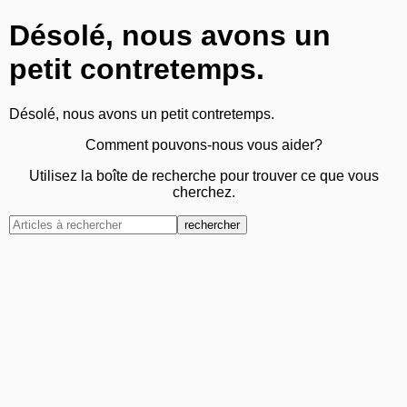
Désolé, nous avons un
petit contretemps.
Désolé, nous avons un petit contretemps.
Comment pouvons-nous vous aider?
Utilisez la boîte de recherche pour trouver ce que vous
cherchez.
rechercher